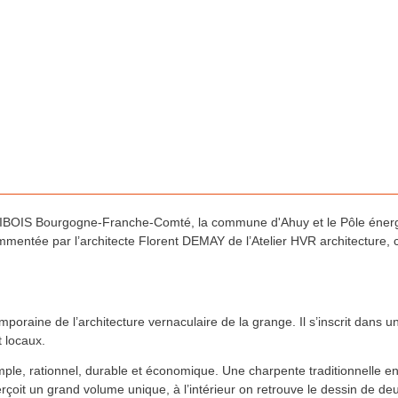
BOIS Bourgogne-Franche-Comté, la commune d'Ahuy et le Pôle énergie, 
ommentée par l’architecte Florent DEMAY de l’Atelier HVR architecture, c
poraine de l’architecture vernaculaire de la grange. Il s’inscrit dans
t locaux.
imple, rationnel, durable et économique. Une charpente traditionnelle e
perçoit un grand volume unique, à l’intérieur on retrouve le dessin de 