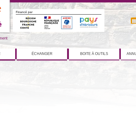
Financé par
iment
R
ÉCHANGER
BOITE À OUTILS
ANNU