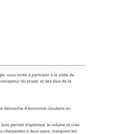
vous invite à participer à la visite de
oncepteur du projet, et des élus de la
 une démarche d’économie circulaire en
n bois permet d’optimiser le volume et crée
deux charpentes à deux pans, marquant les