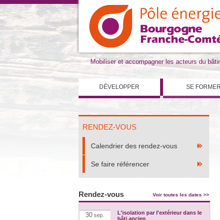
Mobiliser et accompagner les acteurs du bât
DÉVELOPPER
SE FORME
RENDEZ-VOUS
Calendrier des rendez-vous
Se faire référencer
Rendez-vous
Voir toutes les dates >>
L'isolation par l'extérieur dans le
30
sep.
bâti ancien