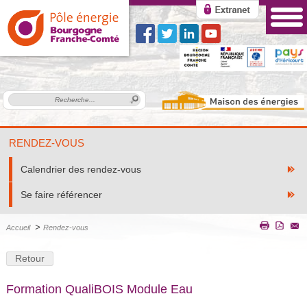
RENDEZ-VOUS
Calendrier des rendez-vous
Se faire référencer
>
Accueil
Rendez-vous
Retour
Formation QualiBOIS Module Eau