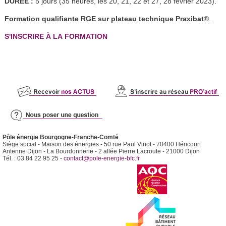
DURÉE :
5 jours (35 heures, les 20, 21, 22 et 27, 28 février 2023).
Formation qualifiante RGE sur plateau technique Praxibat
®.
S'INSCRIRE À LA FORMATION
Pôle énergie Bourgogne-Franche-Comté
Siège social - Maison des énergies - 50 rue Paul Vinot - 70400 Héricourt
Antenne Dijon - La Bourdonnerie - 2 allée Pierre Lacroute - 21000 Dijon
Tél. : 03 84 22 95 25 -
contact@pole-energie-bfc.fr