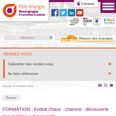
RENDEZ-VOUS
Calendrier des rendez-vous
Se faire référencer
>
Accueil
Rendez-vous
Retour
FORMATION : Enduit chaux - chanvre : découverte