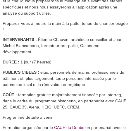
et la chaux. Nous préparerons le mélange en suivant des étapes
spécifiques et nous nous essayerons à l’application après une
analyse du support utilisé.
Préparez-vous à mettre la main à la patte, tenue de chantier exigée
!
INTERVENANTS :
Étienne Chauvin, architecte conseiller et Jean-
Michel Biancamaria, formateur pro-paille, Octonome
développement
DURÉE :
1 jour (7 heures)
PUBLICS CIBLES :
élus, personnels de mairie, professionnels du
bâtiment et, plus largement, toute personne intéressée par le
patrimoine local et la rénovation énergétique
COÛT :
formation gratuite majoritairement financée par Interreg,
dans le cadre du programme histoneno, en partenariat avec CAUE
25, CAUE 39, Ajena, HEIG, UBFC, CREM.
Programme détaillé à venir
Formation organisée par le
CAUE du Doubs
en partenariat avec le