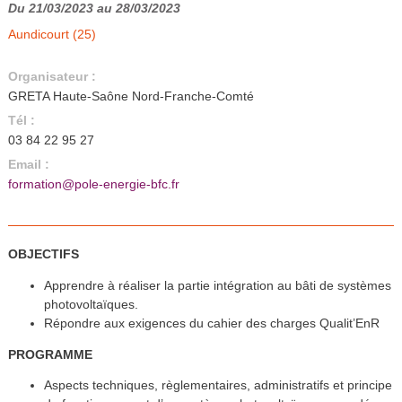
Du 21/03/2023 au 28/03/2023
Aundicourt (25)
Organisateur :
GRETA Haute-Saône Nord-Franche-Comté
Tél :
03 84 22 95 27
Email :
formation@pole-energie-bfc.fr
OBJECTIFS
Apprendre à réaliser la partie intégration au bâti de systèmes
photovoltaïques.
Répondre aux exigences du cahier des charges Qualit’EnR
PROGRAMME
Aspects techniques, règlementaires, administratifs et principe